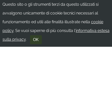
Questo sito o gli strumenti terzi da questo utilizzati si
avvalgono unicamente di cookie tecnici necessari al
funzionamento ed utili alle finalità illustrate nella
cookie
policy
. Se vuoi saperne di più consulta l'
informativa estesa
sulla privacy
.
OK